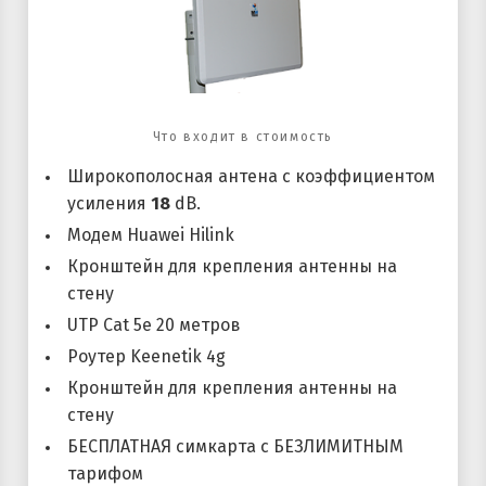
Что входит в стоимость
Широкополосная антена с коэффициентом
усиления
18
dB.
Модем Huawei Hilink
Кронштейн для крепления антенны на
стену
UTP Cat 5e 20 метров
Роутер Keenetik 4g
Кронштейн для крепления антенны на
стену
БЕСПЛАТНАЯ симкарта с БЕЗЛИМИТНЫМ
тарифом