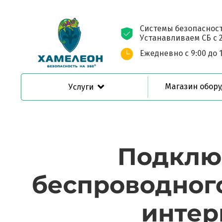
Системы безопасност
Устанавливаем СБ с 2
Ежедневно с 9:00 до 
Магазин обор
Услуги
Подклю
беспроводног
интер