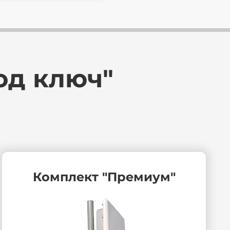
од ключ"
Комплект "Премиум"