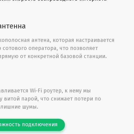
антенна
кополосная антена, которая настраивается
 сотового оператора, что позволяет
прямую от конкретной базовой станции.
вливается Wi-Fi роутер, к нему мы
 витой парой, что снижает потери по
 лишние шумы.
ожность подключения