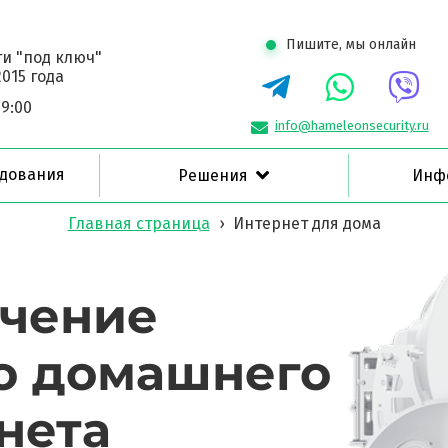
Пишите, мы онлайн
и "под ключ"
015 года
19:00
info@hameleonsecurity.ru
удования
Решения
Инф
Главная страница
›
Интернет для дома
чение
о домашнего
нета