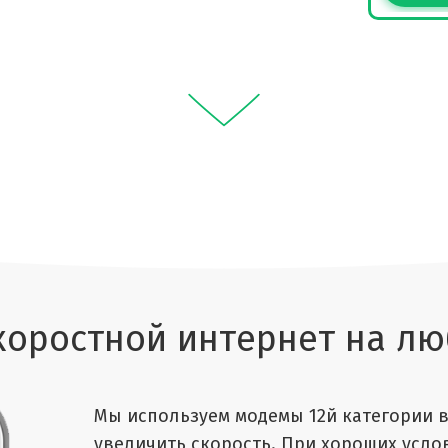
коростной интернет на лю
Мы используем модемы 12й категории в
увеличить скорость. При хороших усло