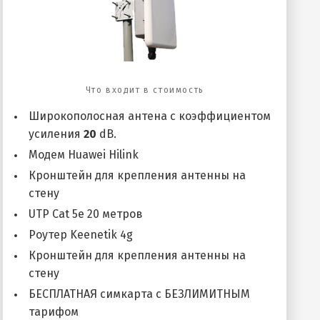
Что входит в стоимость
Широкополосная антена с коэффициентом
усиления
20
dB.
Модем Huawei Hilink
Кронштейн для крепления антенны на
стену
UTP Cat 5e 20 метров
Роутер Keenetik 4g
Кронштейн для крепления антенны на
стену
БЕСПЛАТНАЯ симкарта с БЕЗЛИМИТНЫМ
тарифом