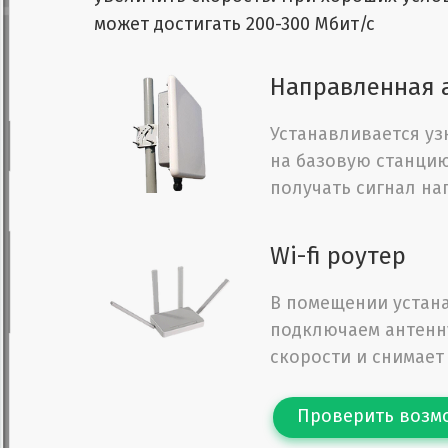
может достигать 200-300 Мбит/с
Направленная 
Устанавливается уз
на базовую станцию
получать сигнал на
Wi-fi роутер
В помещении устана
подключаем антенну
скорости и снимает
Проверить возм