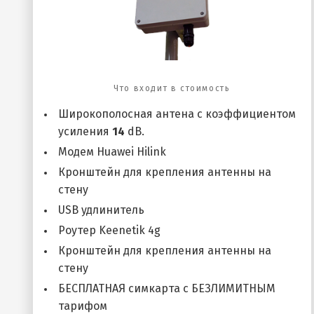
Что входит в стоимость
Широкополосная антена с коэффициентом
усиления
14
dB.
Модем Huawei Hilink
Кронштейн для крепления антенны на
стену
USB удлинитель
Роутер Keenetik 4g
Кронштейн для крепления антенны на
стену
БЕСПЛАТНАЯ симкарта с БЕЗЛИМИТНЫМ
тарифом