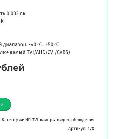
ь 0.003 лк
ИК
 диапазон: -40°C…+50°C
ключаемый TVI/AHD/CVI/CVBS)
ублей
ты
Категория: HD-TVI камеры видеонаблюдения
Артикул: 170