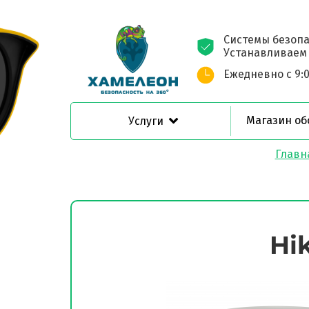
Системы безопа
Устанавливаем С
Ежедневно с 9:0
Магазин об
Услуги
Главн
Hi