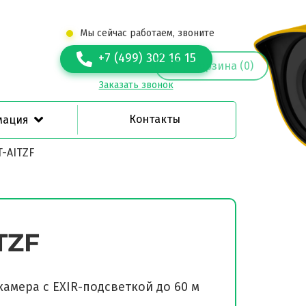
Мы сейчас работаем, звоните
+7 (499) 302 16 15
Корзина (0)
Заказать звонок
Контакты
мация
-AITZF
TZF
камера с EXIR-подсветкой до 60 м