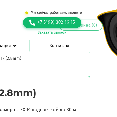
Мы сейчас работаем, звоните
+7 (499) 302 16 15
Корзина (0)
Заказать звонок
Контакты
мация
TF (2.8mm)
(2.8mm)
камера с EXIR-подсветкой до 30 м