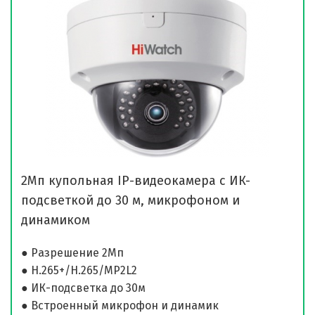
2Мп купольная IP-видеокамера с ИК-
подсветкой до 30 м, микрофоном и
динамиком
● Разрешение 2Мп
● H.265+/H.265/MP2L2
● ИК-подсветка до 30м
● Встроенный микрофон и динамик