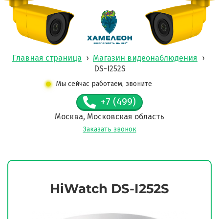
Главная страница
›
Магазин видеонаблюдения
›
DS-I252S
Мы сейчас работаем, звоните
+7 (499)
Москва, Московская область
Заказать звонок
HiWatch DS-I252S