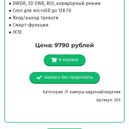
● DWDR, 3D DNR, ROI, коридорный режим
● Слот для microSD до 128 Гб
● Вход/выход тревоги
● Смарт-функции
● IK10
Цена: 9790 рублей
В корзину
Заказать без предоплаты
Категория: IP камеры видеонаблюдения
Артикул: 203