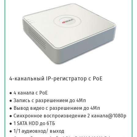
4-канальный IP-регистратор с PoE
● 4 канала c PoE
● Запись с разрешением до 4Мп
● Вывод видео с разрешением до 4Мп
● Синхронное воспроизведение 2 канала@1080p
● 1 SATA HDD до 6ТБ
● 1/1 аудиовход/ выход