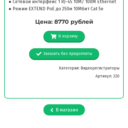
● Сетевой интерфейс 1 RJ-45 10M/ 100M Ethernet
● Режим EXTEND PoE до 250м 10Мбит Cat 5e
Цена: 8770 рублей
В корзину
Заказать без предоплаты
Категория: Видеорегистраторы
Артикул: 220
В магазин